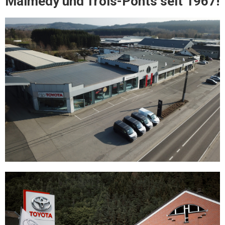
Malmedy und Trois-Ponts seit 1967!