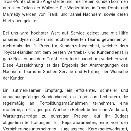
Trois-Ponts über 35 Angestellte und ihre treuen Kunden kommen
aus allen Teilen der Wallonie. Die Werkstätten in Trois-Ponts und
Malmedy werden von Frank und Daniel Nachsem sowie deren
Ehefrauen geleitet.
Bei uns wird höchster Wert auf Service gelegt und mit Hilfe
unseres dynamischen und hochmotivierten Teams gewannen wir
mehrmals den 1. Preis für Kundenzufriedenheit, welcher dem
Toyota-Händler mit dem besten Vertriebs- und Kundendienst in
ganz Belgien und dem Großherzogtum Luxemburg verliehen wird.
Diese Auszeichnung ist das Ergebnis der Anstrengungen des
Nachsem-Teams in Sachen Service und Erfüllung der Wünsche
der Kunden.
Ein aufmerksamer Empfang, ein effizienter, schneller und
anpassungsfähiger Kundendienst, ein Team aus Technikern, die
regelmäßig an Fortbildungsmaßnahmen teilnehmen, eine
moderne, an 6 Tagen pro Woche in Betrieb befindliche Werkstatt,
Wartungsverträge zu günstigen Preisen, auf Ihr Budget
abgestimmte Lösungen für Reparaturarbeiten, eine von den
Versicherungsunternehmen zugelassene Karosseriewerkstatt,