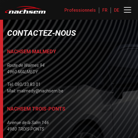
Professionnels
FR
DE
CONTACTEZ-NOUS
NACHSEM MALMEDY
Route de Waimes 94
4960 MALMEDY
Tel: 080/33 83 01
Mail: malmedy@nachsem.be
NACHSEM TROIS-PONTS
Avenue de la Salm 146
4980 TROIS-PONTS