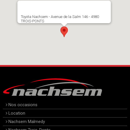
Toyota Nachsem - Avenue de la Salm 146 - 4980
TROIS-PONTS
Nos occasions
Location
Nachsem Malmedy