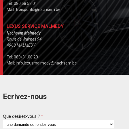
Tel: 080 68 53 01
Mail: troisponts@nachsem.be
LEXUS SERVICE MALMEDY
Nachsem Malmedy
Route de Waimes 94
4960 MALMEDY
Tel: 080/31.00.20
Mail: info.lexusmalmedy@nachsem.be
Ecrivez-nous
Que désirez-vous ?
*