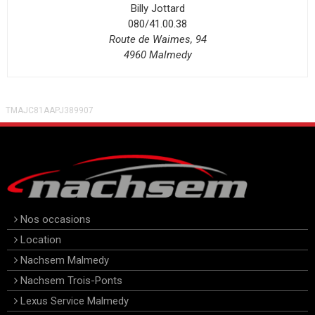
Billy Jottard
080/41.00.38
Route de Waimes, 94
4960 Malmedy
TMAJC81AAPJ389907
Nos occasions
Location
Nachsem Malmedy
Nachsem Trois-Ponts
Lexus Service Malmedy