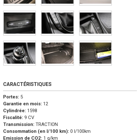
CARACTÉRISTIQUES
Portes:
5
Garantie en mois:
12
Cylindrée:
1598
Fiscalité:
9 CV
Transmission:
TRACTION
Consommation (en l/100 km):
0 l/100km
Emission de CO2:
1 g/km