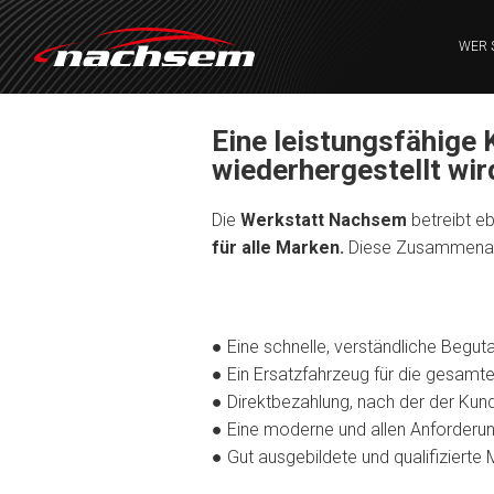
WER 
Eine leistungsfähige 
wiederhergestellt wir
Die
Werkstatt Nachsem
betreibt eb
für alle Marken.
Diese Zusammenarbei
● Eine schnelle, verständliche Begu
● Ein Ersatzfahrzeug für die gesamt
● Direktbezahlung, nach der der Kunde
● Eine moderne und allen Anforderu
● Gut ausgebildete und qualifizierte M