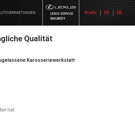
Profis
FR
DE
AUTOVERMIETUNGEN
LEXUS SERVICE
MALMEDY
gliche Qualität
ugelassene Karosseriewerkstatt
ten hat.